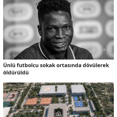
Ünlü futbolcu sokak ortasında dövülerek
öldürüldü