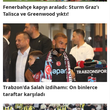
Fenerbahçe kapıyı araladı: Sturm Graz'ı
Talisca ve Greenwood yıktı!
Trabzon'da Salah izdihamı: On binlerce
taraftar karşıladı