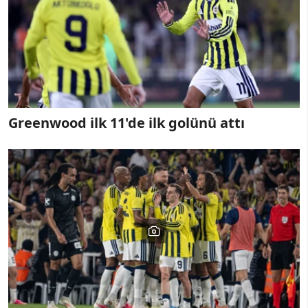
Greenwood ilk 11'de ilk golünü attı