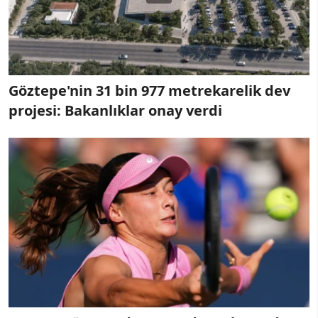
Göztepe'nin 31 bin 977 metrekarelik dev
projesi: Bakanlıklar onay verdi