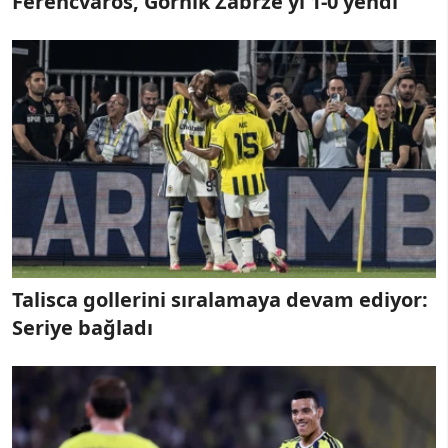
Ferencvaros, Gornik Zabrze'yi 1-0 yendi
Talisca gollerini sıralamaya devam ediyor:
Seriye bağladı