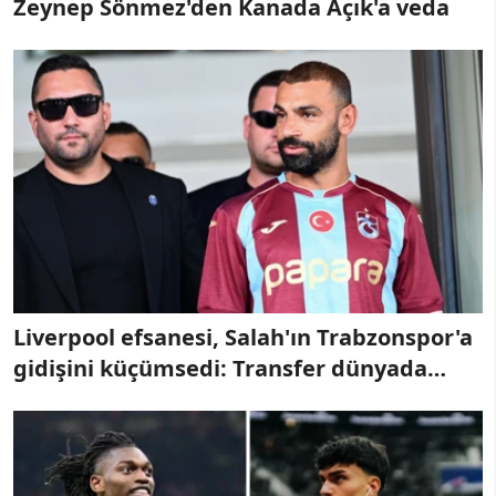
Zeynep Sönmez'den Kanada Açık'a veda
Liverpool efsanesi, Salah'ın Trabzonspor'a
gidişini küçümsedi: Transfer dünyada
gündeme oturdu